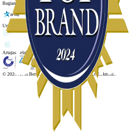
Bagian dari:
Unduh aplikasi
Artajasa telah tersertifikasi:
© 2026 ATM Bersama | PT Artajasa Pembayaran Elektronis