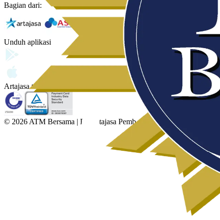
Bagian dari:
Unduh aplikasi
Artajasa telah tersertifikasi:
© 2026 ATM Bersama | PT Artajasa Pembayaran Elektronis